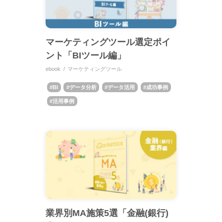
マーケティングツール選定ポイ
ント「BIツール編」
ebook
マーケティングツール
BI
データ分析
データ活用
成功事例
活用事例
業界別MA施策5選「金融(銀行)