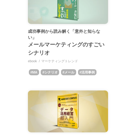
成功事例から読み解く「意外と知らな
い」
メールマーケティングのすごい
シナリオ
ebook
マーケティングトレンド
MA
シナリオ
メール
活用事例