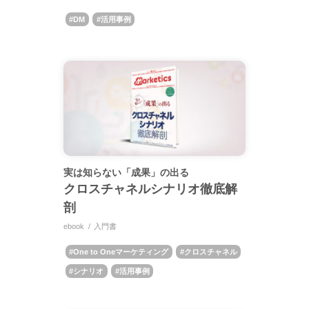
DM
活用事例
実は知らない「成果」の出る
クロスチャネルシナリオ徹底解
剖
ebook
入門書
One to Oneマーケティング
クロスチャネル
シナリオ
活用事例