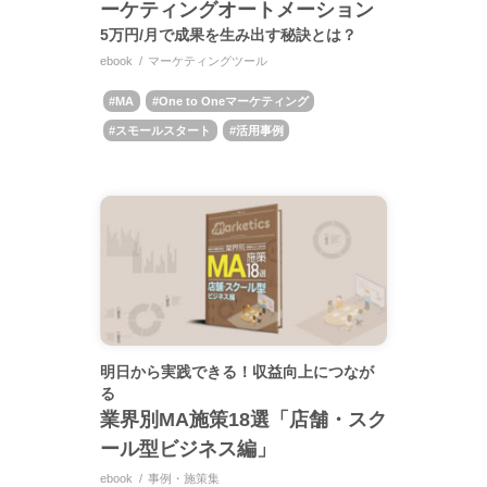
ーケティングオートメーション
5万円/月で成果を生み出す秘訣とは？
ebook
マーケティングツール
MA
One to Oneマーケティング
スモールスタート
活用事例
明日から実践できる！収益向上につなが
る
業界別MA施策18選「店舗・スク
ール型ビジネス編」
ebook
事例・施策集