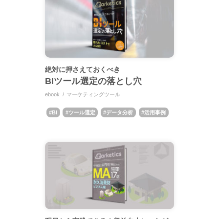
絶対に押さえておくべき
BIツール選定の落とし穴
ebook
マーケティングツール
BI
ツール選定
データ分析
活用事例