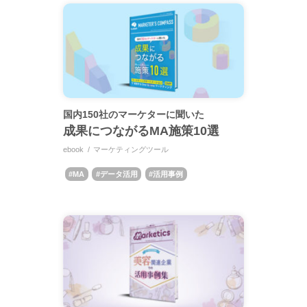
国内150社のマーケターに聞いた
成果につながるMA施策10選
ebook
マーケティングツール
MA
データ活用
活用事例