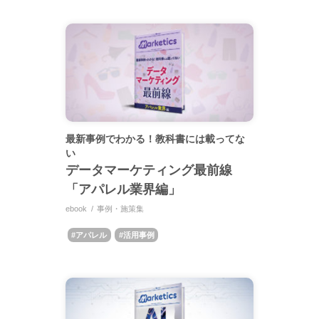
最新事例でわかる！教科書には載ってな
い
データマーケティング最前線
「アパレル業界編」
ebook
事例・施策集
アパレル
活用事例