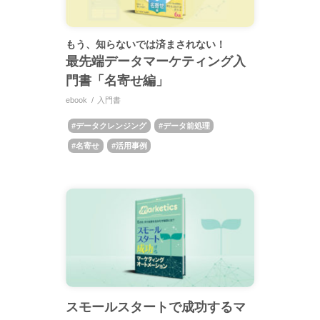
もう、知らないでは済まされない！
最先端データマーケティング入
門書「名寄せ編」
ebook
入門書
データクレンジング
データ前処理
名寄せ
活用事例
スモールスタートで成功するマ