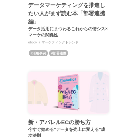
データマーケティングを推進し
たい人がまず読む本「部署連携
編」
データ活用にまつわるこれからの情シス×
マーケの関係性
ebook
マーケティングトレンド
活用事例
部署連携
新・アパレルECの勝ち方
今すぐ始める“データを売上に変える”成
功法則