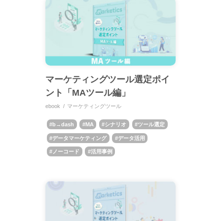
マーケティングツール選定ポイ
ント「MAツール編」
ebook
マーケティングツール
b→dash
MA
シナリオ
ツール選定
データマーケティング
データ活用
ノーコード
活用事例