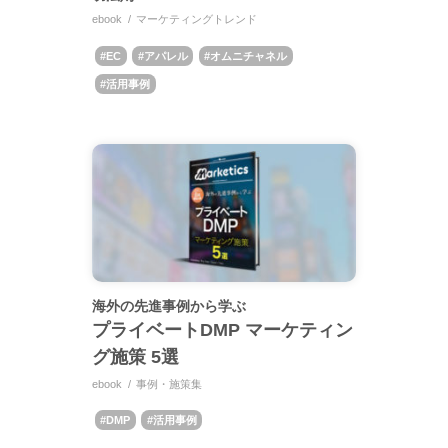
ebook
マーケティングトレンド
EC
アパレル
オムニチャネル
活用事例
海外の先進事例から学ぶ
プライベートDMP マーケティン
グ施策 5選
ebook
事例・施策集
DMP
活用事例