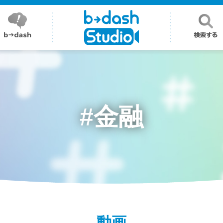
#金融
動画