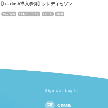
【b→dash導入事例】クレディセゾン
b→dash
クレディセゾン
メール
金融
Sign Up / Log In
会員登録