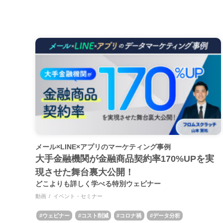
メール×LINE×アプリのマーケティング事例
大手金融機関が金融商品契約率170%UPを実
現させた舞台裏大公開！
どこよりも詳しく学べる特別ウェビナー
動画
イベント・セミナー
ウェビナー
コスト削減
コロナ禍
データ分析