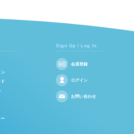
Sign Up / Log In
会員登録
ョン
ログイン
ンド
ル
お問い合わせ
ュー