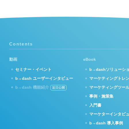
Contents
動画
eBook
セミナー・イベント
b→dashソリューシ
b→dash ユーザーインタビュー
マーケティングトレ
b→dash 機能紹介
マーケティングツー
事例・施策集
入門書
マーケターインタビ
b→dash 導入事例