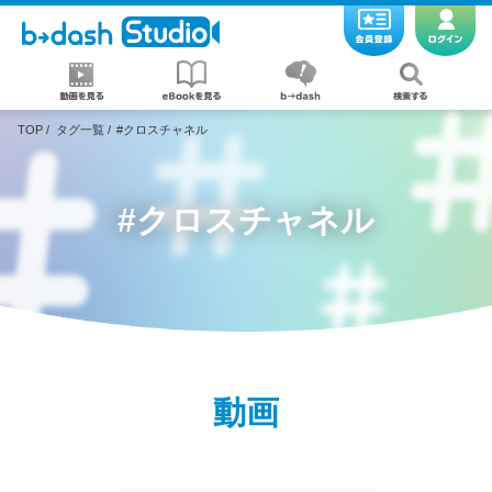
TOP
/
タグ一覧
/
#クロスチャネル
#クロスチャネル
動画