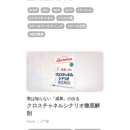
CDP
EC
KPI
LTV
アパレル
クロスチャネル
コロナ禍
データマーケティング
データ活用
成功事例
実は知らない「成果」の出る
クロスチャネルシナリオ徹底解
剖
ebook
入門書