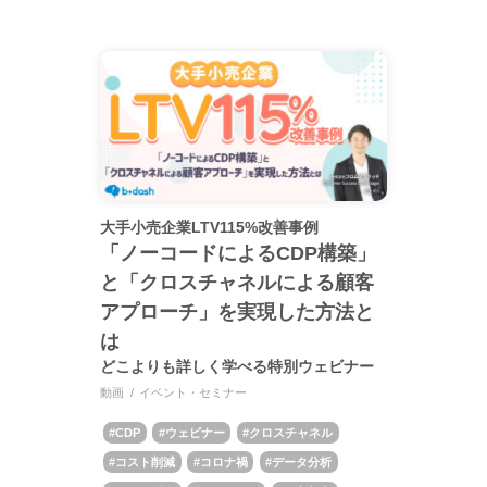
大手小売企業LTV115%改善事例
「ノーコードによるCDP構築」
と「クロスチャネルによる顧客
アプローチ」を実現した方法と
は
どこよりも詳しく学べる特別ウェビナー
動画
イベント・セミナー
CDP
ウェビナー
クロスチャネル
コスト削減
コロナ禍
データ分析