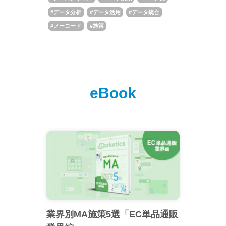
データ分析
データ活用
データ統合
ノーコード
施策
eBook
業界別MA施策5選「EC単品通販