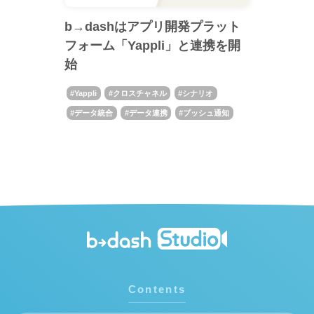
b→dashはアプリ開発プラット
フォーム「Yappli」と連携を開
始
Yappli
クロスチャネル
シナリオ
データ統合
データ連携
プッシュ通知
Contents