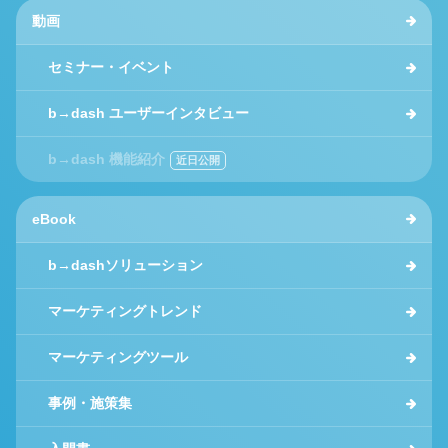
動画
セミナー・イベント
b→dash ユーザーインタビュー
b→dash 機能紹介
eBook
b→dashソリューション
マーケティングトレンド
マーケティングツール
事例・施策集