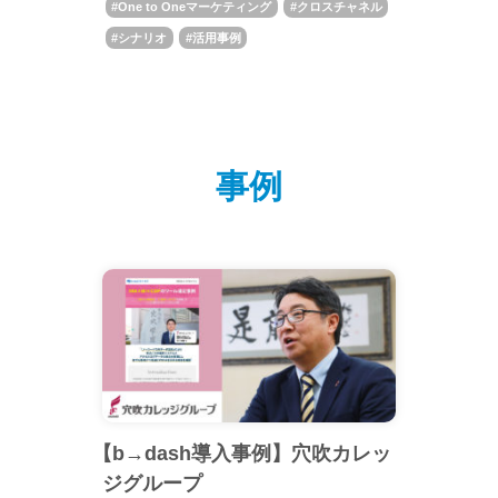
One to Oneマーケティング
クロスチャネル
シナリオ
活用事例
事例
【b→dash導入事例】穴吹カレッ
ジグループ