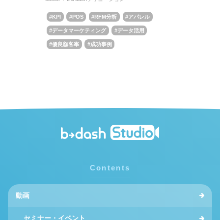
KPI
POS
RFM分析
アパレル
データマーケティング
データ活用
優良顧客率
成功事例
Contents
動画
セミナー・イベント