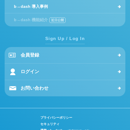
b→dash 導入事例
b→dash 機能紹介
Sign Up / Log In
会員登録
ログイン
お問い合わせ
プライバシーポリシー
セキュリティ