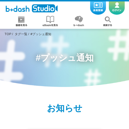
TOP
/
タグ一覧
/
#プッシュ通知
#プッシュ通知
お知らせ