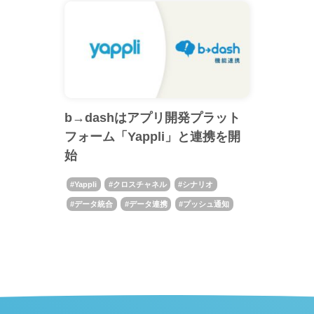
b→dashはアプリ開発プラット
フォーム「Yappli」と連携を開
始
Yappli
クロスチャネル
シナリオ
データ統合
データ連携
プッシュ通知