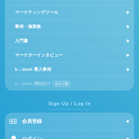
マーケティングツール
事例・施策集
入門書
マーケターインタビュー
b→dash 導入事例
b→dash 機能紹介
Sign Up / Log In
会員登録
ログイン