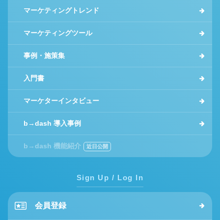
マーケティングトレンド
マーケティングツール
事例・施策集
入門書
マーケターインタビュー
b→dash 導入事例
b→dash 機能紹介
Sign Up / Log In
会員登録