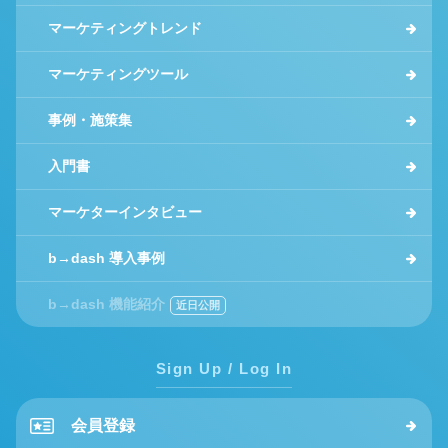
マーケティングトレンド
マーケティングツール
事例・施策集
入門書
マーケターインタビュー
b→dash 導入事例
b→dash 機能紹介
Sign Up / Log In
会員登録