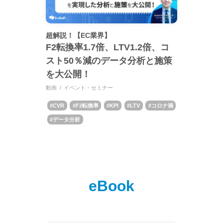
超解説！【EC業界】
F2転換率1.7倍、LTV1.2倍、コ
スト50％減のデータ分析と施策
を大公開！
動画
イベント・セミナー
CVR
F2転換率
KPI
LTV
コロナ禍
データ分析
eBook