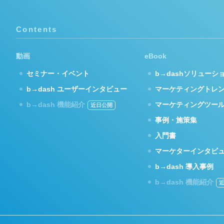
Contents
動画
eBook
セミナー・イベント
b→dashソリューシ
b→dash ユーザーインタビュー
マーケティングトレ
b→dash 機能紹介
マーケティングツー
事例・施策集
入門書
マーケターインタビ
b→dash 導入事例
b→dash 機能紹介