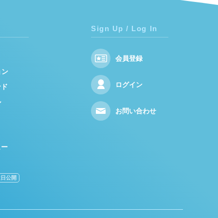
Sign Up / Log In
会員登録
ョン
ログイン
ンド
ル
お問い合わせ
ュー