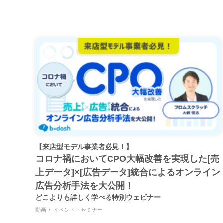
【来店型モデル事業者必見！】
コロナ禍においてCPO大幅改善を実現した[売
上データ]×[広告データ]統合によるオンライン
広告分析手法を大公開！
どこよりも詳しく学べる特別ウェビナー
動画
イベント・セミナー