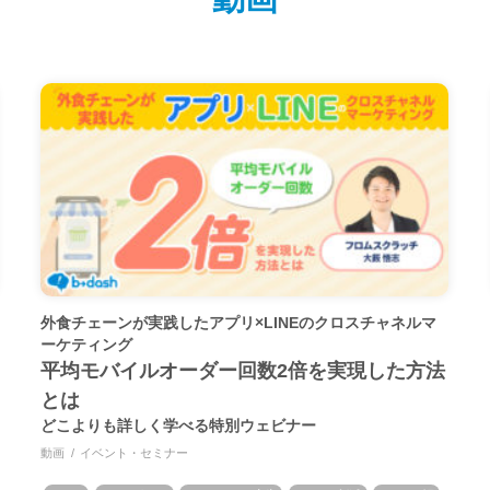
外食チェーンが実践したアプリ×LINEのクロスチャネルマ
ーケティング
平均モバイルオーダー回数2倍を実現した方法
とは
どこよりも詳しく学べる特別ウェビナー
動画
イベント・セミナー