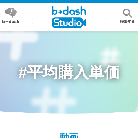
#平均購入単価
動画