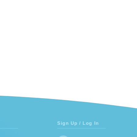
Sign Up / Log In