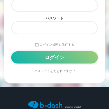
パスワード
ログイン状態を保存する
パスワードをお忘れですか ?
Alternative:
presented by
dataX