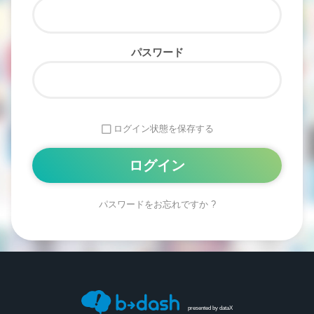
パスワード
ログイン状態を保存する
パスワードをお忘れですか ?
Alternative:
presented by
dataX