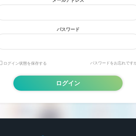
メールアドレス
パスワード
パスワードをお忘れですか
ログイン状態を保存する
Alternative: