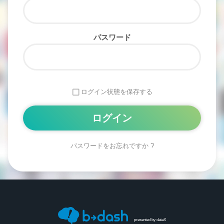
パスワード
ログイン状態を保存する
パスワードをお忘れですか ?
Alternative:
presented by
dataX