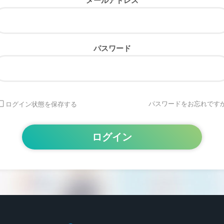
メールアドレス
パスワード
パスワードをお忘れですか
ログイン状態を保存する
Alternative: