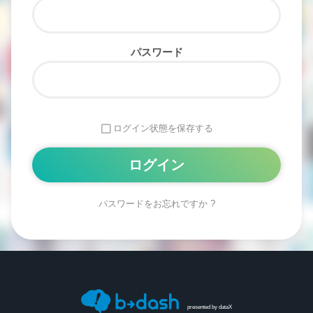
パスワード
ログイン状態を保存する
パスワードをお忘れですか ?
Alternative:
presented by
dataX