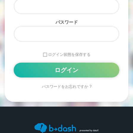
パスワード
ログイン状態を保存する
パスワードをお忘れですか ?
Alternative:
presented by
dataX