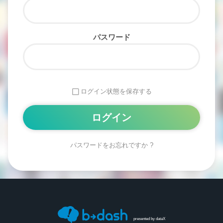
パスワード
ログイン状態を保存する
パスワードをお忘れですか ?
Alternative:
presented by
dataX