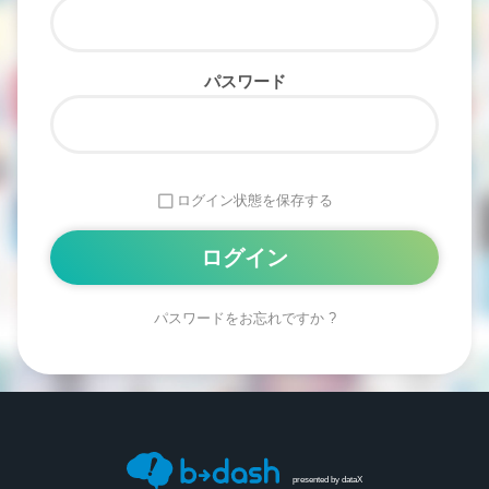
パスワード
ログイン状態を保存する
パスワードをお忘れですか ?
Alternative:
presented by
dataX