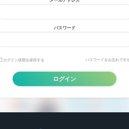
メールアドレス
パスワード
パスワードをお忘れですか
ログイン状態を保存する
Alternative: