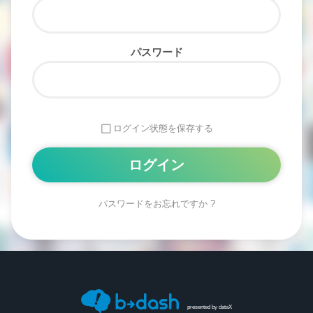
パスワード
ログイン状態を保存する
パスワードをお忘れですか ?
Alternative:
presented by
dataX