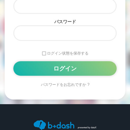
パスワード
ログイン状態を保存する
パスワードをお忘れですか ?
Alternative:
presented by
dataX