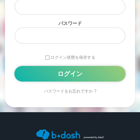
パスワード
ログイン状態を保存する
パスワードをお忘れですか ?
Alternative:
presented by
dataX