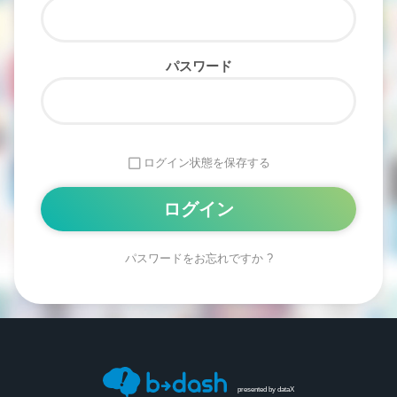
パスワード
ログイン状態を保存する
パスワードをお忘れですか ?
Alternative:
presented by
dataX