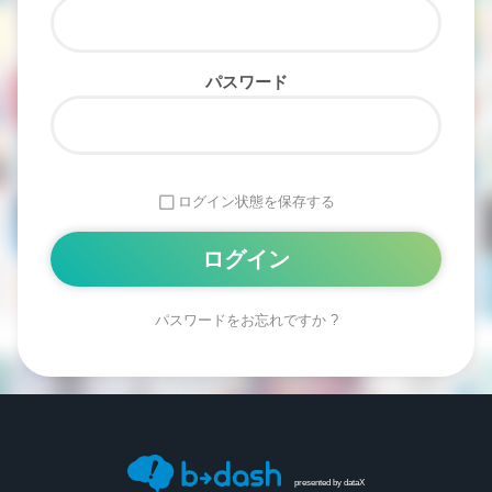
パスワード
ログイン状態を保存する
パスワードをお忘れですか ?
Alternative:
presented by
dataX