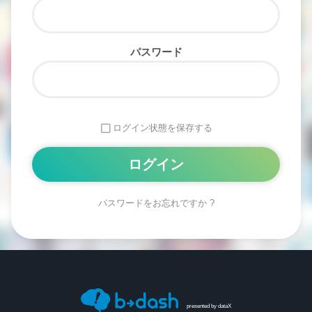
パスワード
ログイン状態を保存する
パスワードをお忘れですか ?
Alternative:
presented by
dataX