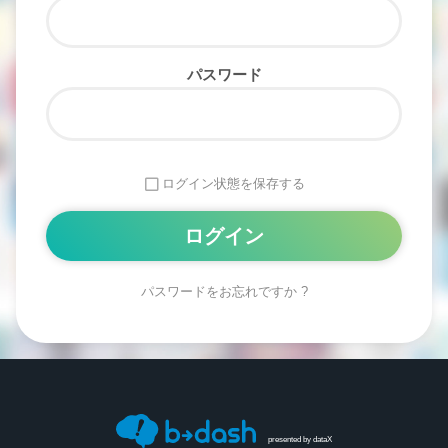
パスワード
ログイン状態を保存する
パスワードをお忘れですか ?
Alternative:
presented by
dataX