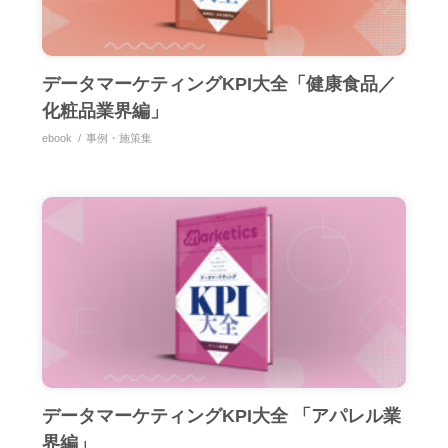
データマーケティングKPI大全「健康食品／
化粧品業界編」
ebook
事例・施策集
データマーケティングKPI大全 「アパレル業
界編」