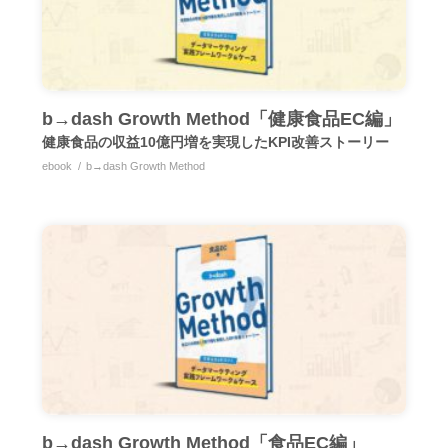
b→dash Growth Method「健康食品EC編」
健康食品の収益10億円増を実現したKPI改善ストーリー
ebook
b→dash Growth Method
b→dash Growth Method「食品EC編」