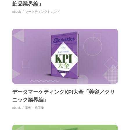
粧品業界編」
ebook
マーケティングトレンド
データマーケティングKPI大全「美容／クリ
ニック業界編」
ebook
事例・施策集