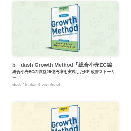
b→dash Growth Method「総合小売EC編」
総合小売ECの収益25億円増を実現したKPI改善ストーリ
ー
ebook
b→dash Growth Method