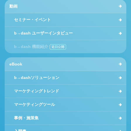
動画
セミナー・イベント
b→dash ユーザーインタビュー
b→dash 機能紹介
eBook
b→dashソリューション
マーケティングトレンド
マーケティングツール
事例・施策集