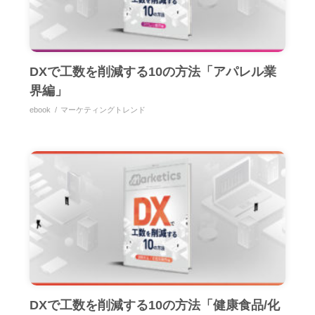
DXで工数を削減する10の方法「アパレル業
界編」
ebook
マーケティングトレンド
DXで工数を削減する10の方法「健康食品/化