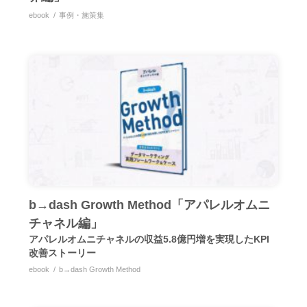
ebook
事例・施策集
b→dash Growth Method「アパレルオムニ
チャネル編」
アパレルオムニチャネルの収益5.8億円増を実現したKPI
改善ストーリー
ebook
b→dash Growth Method