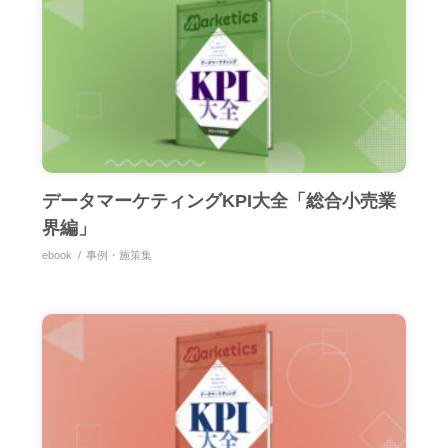
データマーケティングKPI大全「総合小売業
界編」
ebook
事例・施策集