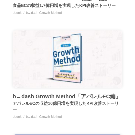
食品ECの収益1.7億円増を実現したKPI改善ストーリー
ebook
b→dash Growth Method
b→dash Growth Method「アパレルEC編」
アパレルECの収益10億円増を実現したKPI改善ストーリ
ー
ebook
b→dash Growth Method